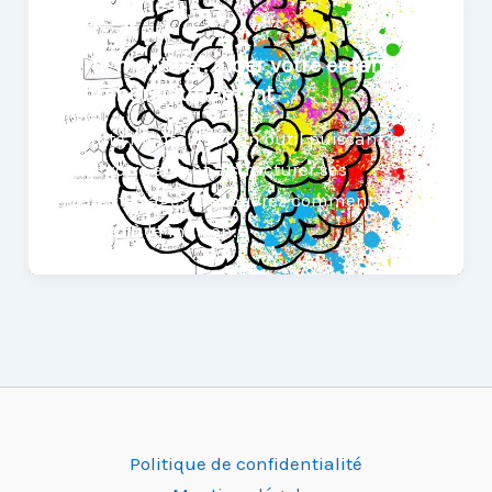
famille
Carte mentale : aider votre enfant à
apprendre autrement
La carte mentale est un outil puissant pour
aider votre enfant à structurer ses
apprentissages. Découvrez comment
l’utiliser à la maison.
Politique de confidentialité