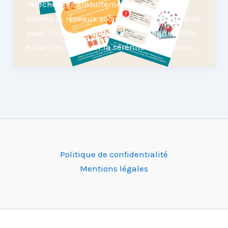
Téléchargez gratuitement le Kit famille
écrans & réseaux sociaux : 7 règles simples
pour limiter les écrans, accompagner votre
enfant et instaurer la sérénité à la maison.
Politique de confidentialité
Mentions légales