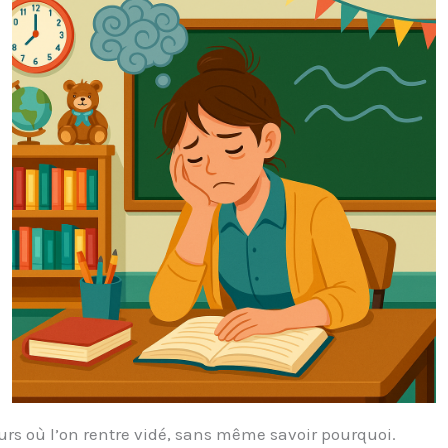
jours où l’on rentre vidé, sans même savoir pourquoi.