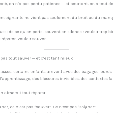
crié, on n’a pas perdu patience — et pourtant, on a tout d
 enseignante ne vient pas seulement du bruit ou du man
ussi de ce qu’on porte, souvent en silence : vouloir trop bie
t réparer, vouloir sauver.
pas tout sauver — et c’est tant mieux
asses, certains enfants arrivent avec des bagages lourds 
 d’apprentissage, des blessures invisibles, des contextes f
on aimerait tout réparer.
ner, ce n’est pas “sauver”. Ce n’est pas “soigner”.