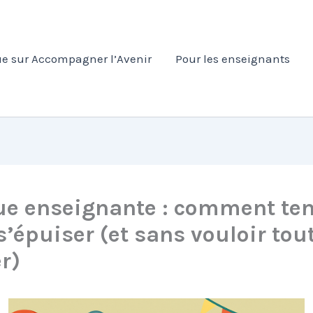
e sur Accompagner l’Avenir
Pour les enseignants
ue enseignante : comment ten
s’épuiser (et sans vouloir tou
r)