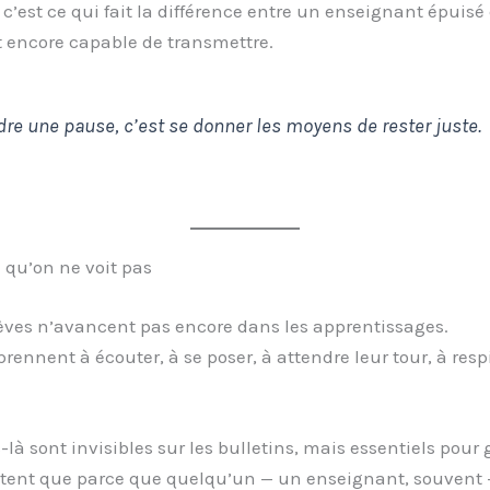
 c’est ce qui fait la différence entre un enseignant épuisé
 encore capable de transmettre.
re une pause, c’est se donner les moyens de rester juste.
e qu’on ne voit pas
èves n’avancent pas encore dans les apprentissages.
prennent à écouter, à se poser, à attendre leur tour, à resp
-là sont invisibles sur les bulletins, mais essentiels pour 
istent que parce que quelqu’un — un enseignant, souvent 