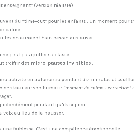
t enseignant” (version réaliste)
uvent du “time-out” pour les enfants : un moment pour s’
on calme.
ultes en auraient bien besoin eux aussi.
n ne peut pas quitter sa classe.
t s’offrir
des micro-pauses invisibles
:
ne activité en autonomie pendant dix minutes et souffler
n écriteau sur son bureau :
“moment de calme – correction”
rage”
.
 profondément pendant qu’ils copient.
a voix au lieu de la hausser.
s une faiblesse. C’est une compétence émotionnelle.