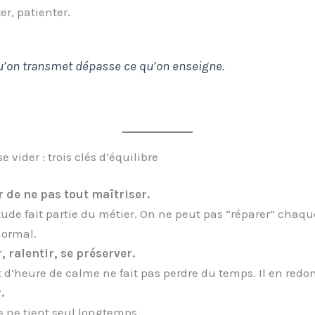
er, patienter.
’on transmet dépasse ce qu’on enseigne.
e vider : trois clés d’équilibre
 de ne pas tout maîtriser.
itude fait partie du métier. On ne peut pas “réparer” chaqu
normal.
, ralentir, se préserver.
 d’heure de calme ne fait pas perdre du temps. Il en redo
.
 ne tient seul longtemps.