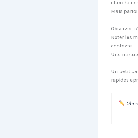
chercher
qu
Mais parfoi
Observer, c’
Noter les m
contexte.
Une minute 
Un petit ca
rapides apr
Obser