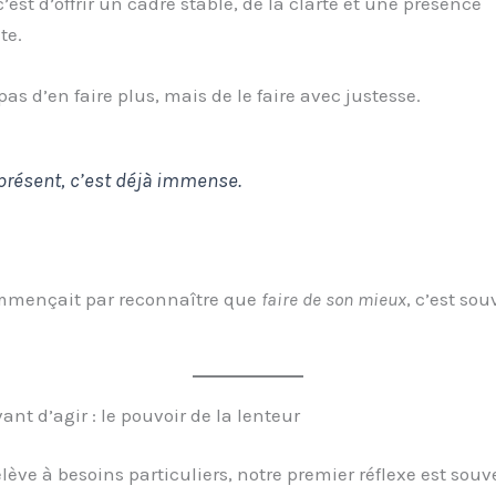
c’est d’offrir un cadre stable, de la clarté et une présence
te.
 pas d’en faire plus, mais de le faire avec justesse.
présent, c’est déjà immense.
ommençait par reconnaître que
faire de son mieux
, c’est so
ant d’agir : le pouvoir de la lenteur
lève à besoins particuliers, notre premier réflexe est souv