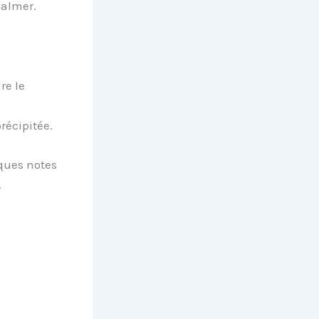
almer.
re le
récipitée.
ques notes
.