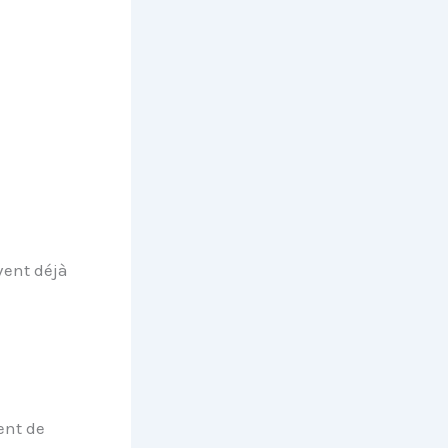
uvent déjà
ent de