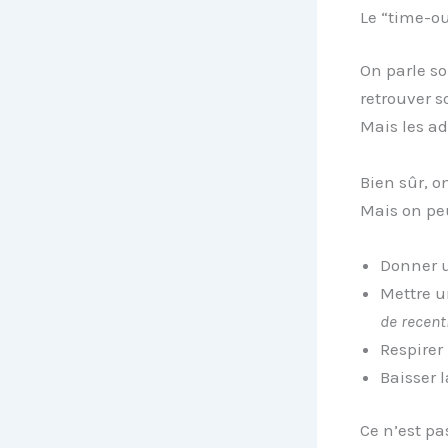
Le “time-ou
On parle so
retrouver s
Mais les ad
Bien sûr, o
Mais on peu
Donner u
Mettre u
de recent
Respirer
Baisser l
Ce n’est pa