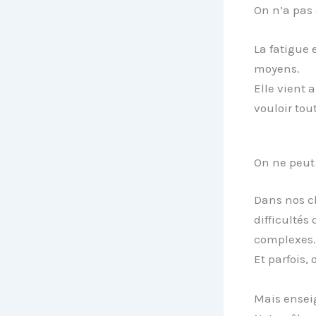
On n’a pas 
La fatigue
moyens.
Elle vient a
vouloir tou
On ne peut 
Dans nos cl
difficultés
complexes.
Et parfois, 
Mais enseig