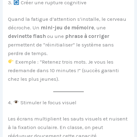
3.
Créer une rupture cognitive
Quand la fatigue d’attention s’installe, le cerveau
décroche. Un
mini-jeu de mémoire
, une
devinette flash
ou une
phrase à corriger
permettent de “réinitialiser” le système sans
perdre de temps.
Exemple : “Retenez trois mots. Je vous les
redemande dans 10 minutes !” (succès garanti
chez les plus jeunes).
4.
Stimuler le focus visuel
Les écrans multiplient les sauts visuels et nuisent
à la fixation oculaire. En classe, on peut
rééduquer doucement cette capacité.