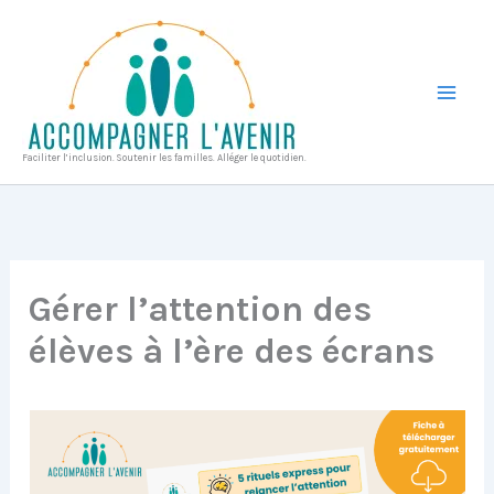
Aller
au
contenu
Faciliter l’inclusion. Soutenir les familles. Alléger le quotidien.
Gérer l’attention des
élèves à l’ère des écrans