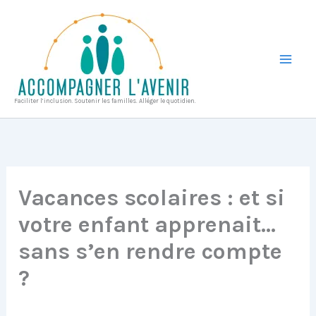
Aller
au
contenu
Faciliter l’inclusion. Soutenir les familles. Alléger le quotidien.
Vacances scolaires : et si
votre enfant apprenait…
sans s’en rendre compte
?