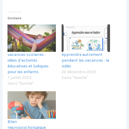
Similaire
vacances scolaires :
Apprendre autrement
idées d’activités
pendant les vacances : la
éducatives et ludiques
vidéo
pour les enfants
22 décembre 2025
7 juillet 2023
Dans "famille"
Dans "famille"
Bilan
neuropsychologique