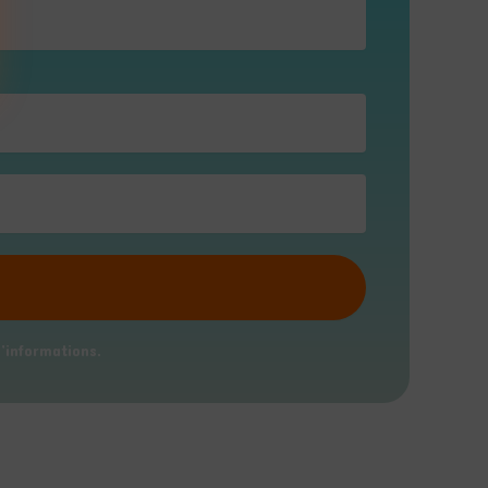
’informations.