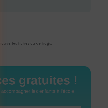
nouvelles fiches ou de bugs.
s gratuites !
r accompagner les enfants à l’école