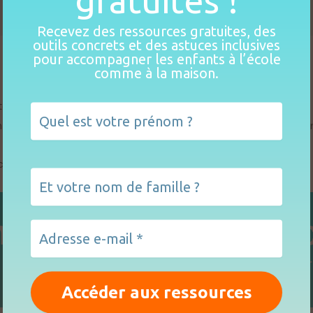
Recevez des ressources gratuites, des
outils concrets et des astuces inclusives
pour accompagner les enfants à l’école
comme à la maison.
ite
une inscription
.
yer le lien d’accès à jour et de vous prévenir en cas de 
céder à l’espace privé :
diat aux ressource
des outils concrets et des astuces inclusives pou
comme à la maison.