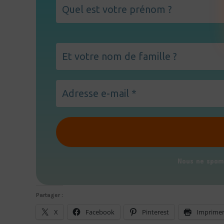
Nous ne spam
Partager :
X
Facebook
Pinterest
Imprime