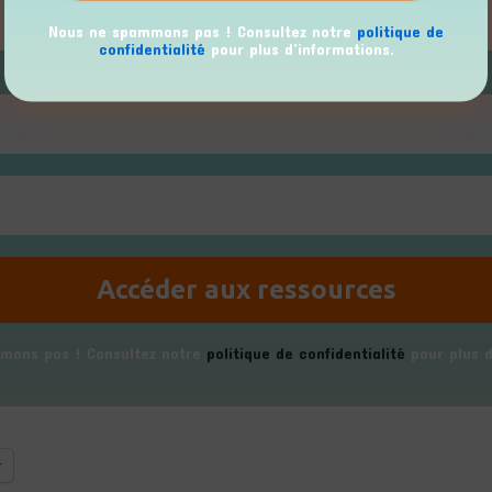
Nous ne spammons pas ! Consultez notre
politique de
confidentialité
pour plus d’informations.
mons pas ! Consultez notre
politique de confidentialité
pour plus d
r