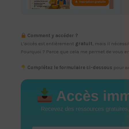
Comment y accéder ?
L’accès est entièrement
gratuit
, mais il nécess
Pourquoi ? Parce que cela me permet de vous envo
Complétez le formulaire ci-dessous
pour ac
Accès immé
Recevez des ressources gratuites, 