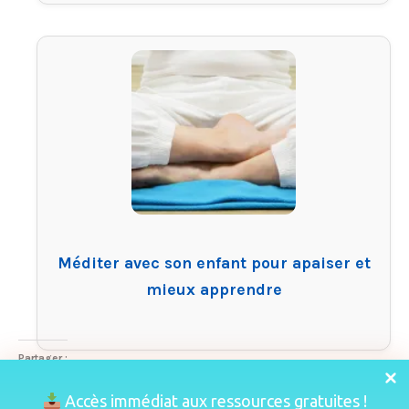
Méditer avec son enfant pour apaiser et
mieux apprendre
Partager :
X
Facebook
Pinterest
Accès immédiat aux ressources gratuites !