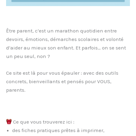
Être parent, c’est un marathon quotidien entre
devoirs, émotions, démarches scolaires et volonté
d’aider au mieux son enfant. Et parfois… on se sent
un peu seul, non ?
Ce site est là pour vous épauler : avec des outils
concrets, bienveillants et pensés pour VOUS,
parents.
Ce que vous trouverez ici :
des fiches pratiques prêtes à imprimer,