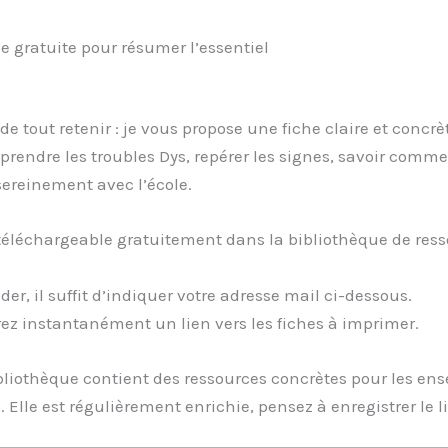
e gratuite pour résumer l’essentiel
de tout retenir : je vous propose une fiche claire et concrè
endre les troubles Dys, repérer les signes, savoir commen
sereinement avec l’école.
 téléchargeable gratuitement dans la bibliothèque de ress
der, il suffit d’indiquer votre adresse mail ci-dessous.
ez instantanément un lien vers les fiches à imprimer.
bliothèque contient des ressources concrètes pour les ens
. Elle est régulièrement enrichie, pensez à enregistrer le li