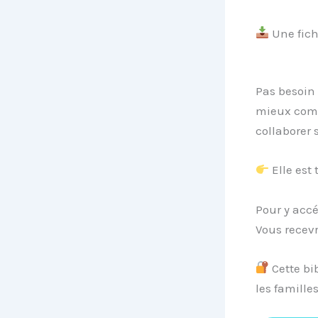
Une fich
Pas besoin 
mieux compr
collaborer 
Elle est
Pour y accé
Vous recevr
Cette bi
les familles