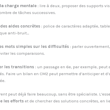
 la charge mentale
: lire à deux, proposer des supports vis
nombre de tâches successives.
r des aides concrètes
: police de caractères adaptée, table
que anti-bruit…
es mots simples sur les difficultés
: parler ouvertement,
 éviter les comparaisons.
er les transitions
: un passage en 6e, par exemple, peut 
ltés. Faire un bilan en CM2 peut permettre d’anticiper et 
ée.
nt peut déjà faire beaucoup, sans être spécialiste. L’esse
 les efforts
et de chercher des solutions concrètes, en li