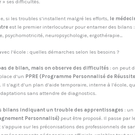
» ses difficultés.
, si les troubles s’installent malgré les efforts,
le médecin
atre
est le premier interlocuteur pour entamer des bilans :
e, psychomotricité, neuropsychologie, ergothérapie…
avec l’école : quelles démarches selon les besoins ?
pas de bilan, mais on observe des difficultés
: on peut
 place d’un
PPRE (Programme Personnalisé de Réussit
. Il s’agit d’un plan d’aide temporaire, interne à l’école, 
adaptations sans attendre de diagnostics.
s bilans indiquant un trouble des apprentissages
: un
gnement Personnalisé)
peut être proposé. Il passe par l
et s’appuie sur les préconisations des professionnels de sant