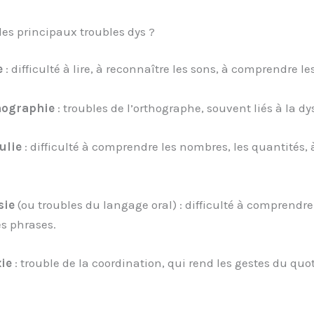
les principaux troubles dys ?
e
: difficulté à lire, à reconnaître les sons, à comprendre le
hographie
: troubles de l’orthographe, souvent liés à la dy
ulie
: difficulté à comprendre les nombres, les quantités, 
sie
(ou troubles du langage oral) : difficulté à comprendre
s phrases.
ie
: trouble de la coordination, qui rend les gestes du quo