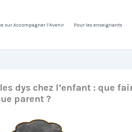
e sur Accompagner l’Avenir
Pour les enseignants
es dys chez l’enfant : que fai
que parent ?