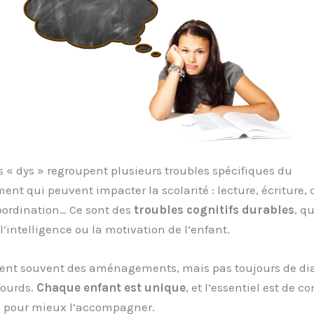
s « dys » regroupent plusieurs troubles spécifiques du
nt qui peuvent impacter la scolarité : lecture, écriture, 
oordination… Ce sont des
troubles cognitifs durables
, qu
 l’intelligence ou la motivation de l’enfant.
itent souvent des aménagements, mais pas toujours de di
ourds.
Chaque enfant est unique
, et l’essentiel est de 
s pour mieux l’accompagner.