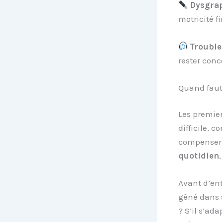
Dysgra
motricité fi
Trouble
rester conc
Quand faut-
Les premier
difficile, 
compensent
quotidien
Avant d’en
gêné dans s
? S’il s’ada