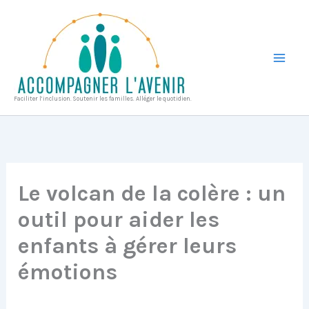
Aller
au
contenu
Faciliter l’inclusion. Soutenir les familles. Alléger le quotidien.
Le volcan de la colère : un
outil pour aider les
enfants à gérer leurs
émotions