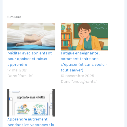
Similaire
Méditer avec son enfant
Fatigue enseignante :
pour apaiser et mieux
comment tenir sans
apprendre
s’épuiser (et sans vouloir
17 mai 2021
tout sauver)
Dans "famille"
10 novembre 2025
Dans "enseignants"
Apprendre autrement
pendant les vacances : la