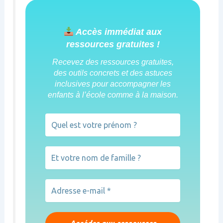
Accès immédiat aux
ressources gratuites !
Recevez des ressources gratuites,
des outils concrets et des astuces
inclusives pour accompagner les
enfants à l’école comme à la maison.