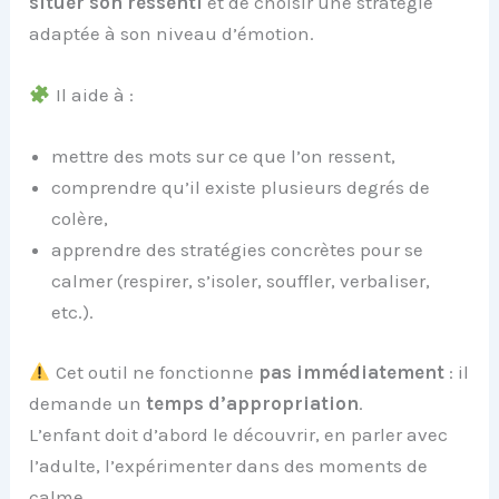
situer son ressenti
et de choisir une stratégie
adaptée à son niveau d’émotion.
Il aide à :
mettre des mots sur ce que l’on ressent,
comprendre qu’il existe plusieurs degrés de
colère,
apprendre des stratégies concrètes pour se
calmer (respirer, s’isoler, souffler, verbaliser,
etc.).
Cet outil ne fonctionne
pas immédiatement
: il
demande un
temps d’appropriation
.
L’enfant doit d’abord le découvrir, en parler avec
l’adulte, l’expérimenter dans des moments de
calme.