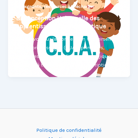
,
enseignants
ressources à télécharger
La Conception Universelle des
Apprentissages : guide pratique
Tout savoir sur la Conception Universelle
des Apprentissages (CUA) : principes,
exemples pratiques, fiche pédagogique
gratuite à télécharger après inscription.
Politique de confidentialité