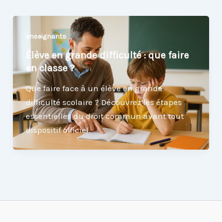
enseignants
Élève en grande difficulté : que faire
en classe ?
Que faire face à un élève en grande
difficulté scolaire ? Découvrez les étapes
essentielles du droit commun avant tout
dispositif officiel.