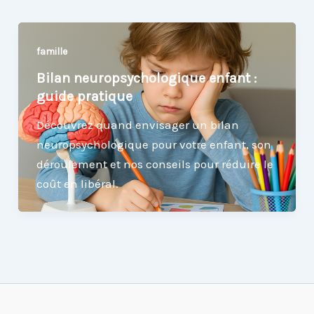
famille
Bilan neuropsychologique enfant :
guide pratique
Découvrez quand envisager un bilan
neuropsychologique pour votre enfant, son
déroulement et nos conseils pour réduire le
coût en libéral.